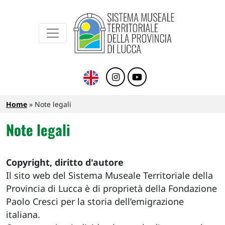
Sistema Museale Territoriale della Provinc
Navigazione principale
Salta al contenuto principale
Briciole di pane
Home
Note legali
Note legali
Copyright, diritto d'autore
Il sito web del Sistema Museale Territoriale della
Provincia di Lucca è di proprietà della Fondazione
Paolo Cresci per la storia dell’emigrazione
italiana.