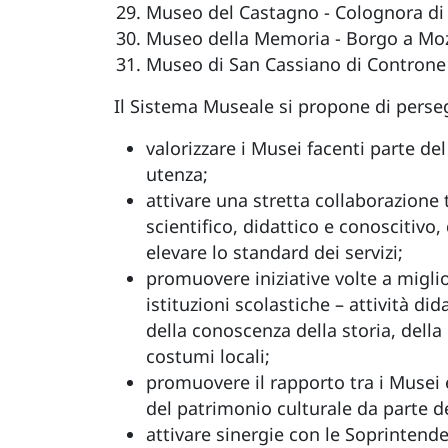
Museo del Castagno - Colognora di
Museo della Memoria - Borgo a M
Museo di San Cassiano di Controne 
Il Sistema Museale si propone di persegu
valorizzare i Musei facenti parte de
utenza;
attivare una stretta collaborazione t
scientifico, didattico e conoscitivo
elevare lo standard dei servizi;
promuovere iniziative volte a migli
istituzioni scolastiche – attività d
della conoscenza della storia, della 
costumi locali;
promuovere il rapporto tra i Musei e 
del patrimonio culturale da parte de
attivare sinergie con le Soprintend