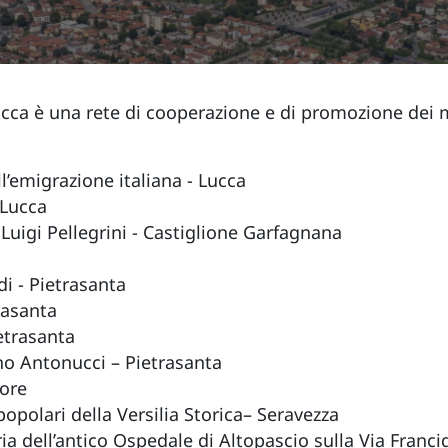
ucca è una rete di cooperazione e di promozione dei m
l’emigrazione italiana - Lucca
 Lucca
uigi Pellegrini - Castiglione Garfagnana
di - Pietrasanta
rasanta
etrasanta
o Antonucci – Pietrasanta
ore
popolari della Versilia Storica– Seravezza
ia dell’antico Ospedale di Altopascio sulla Via Franc