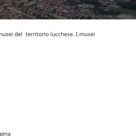
usei del territorio lucchese. I musei
igena