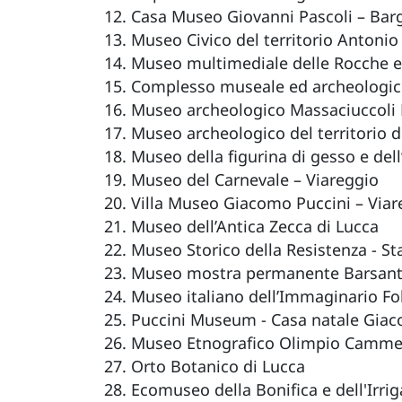
Casa Museo Giovanni Pascoli – Bar
Museo Civico del territorio Antonio
Museo multimediale delle Rocche e Fo
Complesso museale ed archeologico
Museo archeologico Massaciuccoli
Museo archeologico del territorio 
Museo della figurina di gesso e del
Museo del Carnevale – Viareggio
Villa Museo Giacomo Puccini – Viar
Museo dell’Antica Zecca di Lucca
Museo Storico della Resistenza - S
Museo mostra permanente Barsanti
Museo italiano dell’Immaginario Folk
Puccini Museum - Casa natale Giac
Museo Etnografico Olimpio Cammel
Orto Botanico di Lucca
Ecomuseo della Bonifica e dell'Irrig