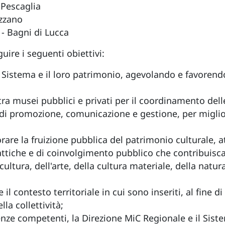
 Pescaglia
ozzano
- Bagni di Lucca
ire i seguenti obiettivi:
l Sistema e il loro patrimonio, agevolando e favorendo
ra musei pubblici e privati per il coordinamento delle
, di promozione, comunicazione e gestione, per miglio
orare la fruizione pubblica del patrimonio culturale, 
idattiche e di coinvolgimento pubblico che contribuis
cultura, dell'arte, della cultura materiale, della natur
il contesto territoriale in cui sono inseriti, al fine di
lla collettività;
enze competenti, la Direzione MiC Regionale e il Sist