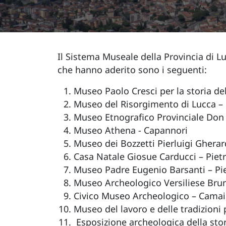
Il Sistema Museale della Provincia di L
che hanno aderito sono i seguenti:
Museo Paolo Cresci per la storia del
Museo del Risorgimento di Lucca –
Museo Etnografico Provinciale Don L
Museo Athena - Capannori
Museo dei Bozzetti Pierluigi Gherar
Casa Natale Giosue Carducci – Piet
Museo Padre Eugenio Barsanti – Pi
Museo Archeologico Versiliese Brun
Civico Museo Archeologico – Camai
Museo del lavoro e delle tradizioni 
Esposizione archeologica della stor