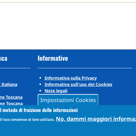
cca
Informative
Informativa sulla Privacy
 Italiana
Informativa sull'uso dei Cookies
Note legali
ne Toscana
Impostazioni Cookies
ne Toscana
l metodo di fruizione delle informazioni
No, dammi maggiori informa
l tuo consenso al loro utilizzo.