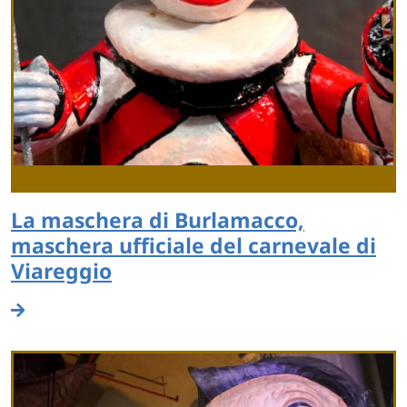
La maschera di Burlamacco,
maschera ufficiale del carnevale di
Viareggio