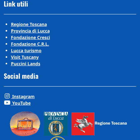
Link utili
Regione Toscana
Provincia di Lucca
Fondazione Cresci
Fondazione C.R.L.
Lucca turismo
Visit Tuscany
Puccini Lands
Social media
Instagram
YouTube