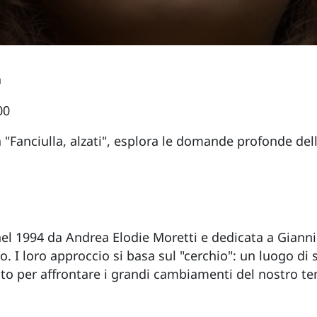
a
00
 "Fanciulla, alzati", esplora le domande profonde dell
nel 1994 da Andrea Elodie Moretti e dedicata a Gianni
vo. I loro approccio si basa sul "cerchio": un luogo di
ento per affrontare i grandi cambiamenti del nostro 