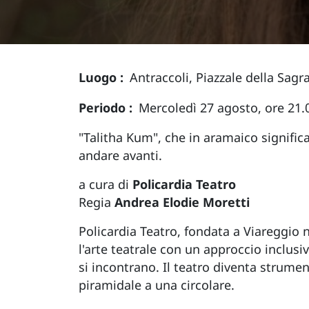
Luogo
Antraccoli, Piazzale della Sagr
Periodo
Mercoledì 27 agosto, ore 21.
"Talitha Kum", che in aramaico significa
andare avanti.
a cura di
Policardia Teatro
Regia
Andrea Elodie Moretti
Policardia Teatro, fondata a Viareggio 
l'arte teatrale con un approccio inclusi
si incontrano. Il teatro diventa strum
piramidale a una circolare.