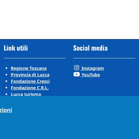
Link utili
Social media
Regione Toscana
Instagram
Provincia di Lucca
YouTube
Fondazione Cresci
Fondazione C.R.L.
Lucca turismo
Visit Tuscany
Puccini Lands
zioni