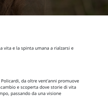
a vita e la spinta umana a rialzarsi e
 Policardi, da oltre vent'anni promuove
 scambio e scoperta dove storie di vita
tempo, passando da una visione