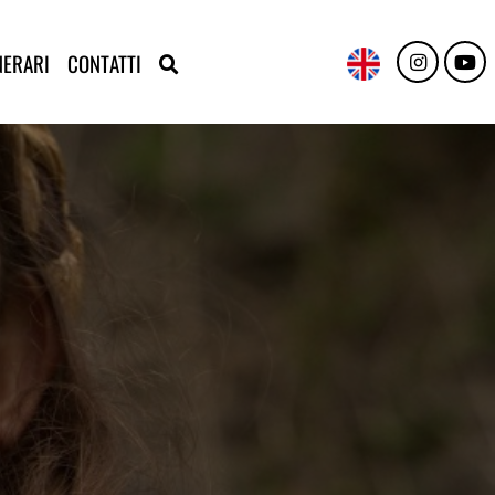
NERARI
CONTATTI